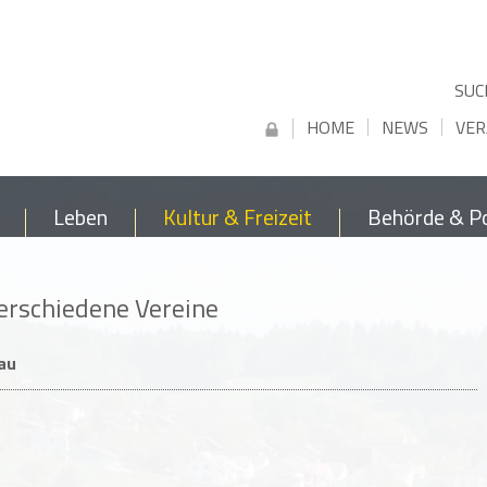
SUC
HOME
NEWS
VER
Leben
Kultur & Freizeit
Behörde & Po
erschiedene Vereine
au