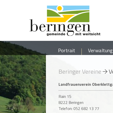
Portrait
Verwaltung
Beringer Vereine
V
Landfrauenverein Oberklettg
Rain 15
8222 Beringen
Telefon: 052 682 13 77