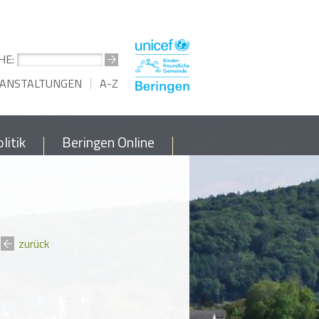
HE:
ANSTALTUNGEN
A-Z
litik
Beringen Online
zurück