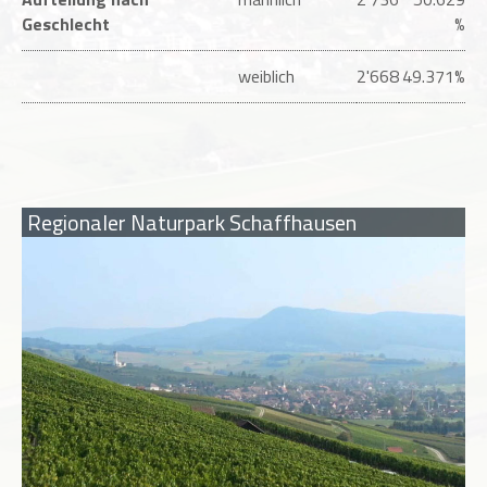
Geschlecht
%
weiblich
2'668
49.371%
Regionaler Naturpark Schaffhausen