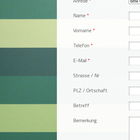
Anrede
*
Name
*
Vorname
*
Telefon
*
E-Mail
*
Strasse / Nr
PLZ / Ortschaft
Betreff
Bemerkung