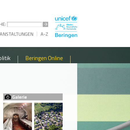
HE:
ANSTALTUNGEN
A-Z
litik
Beringen Online
Galerie