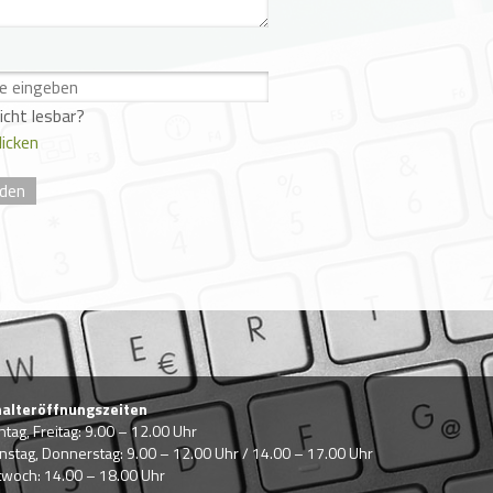
nicht lesbar?
licken
halteröffnungszeiten
tag, Freitag: 9.00 – 12.00 Uhr
nstag, Donnerstag: 9.00 – 12.00 Uhr / 14.00 – 17.00 Uhr
twoch: 14.00 – 18.00 Uhr