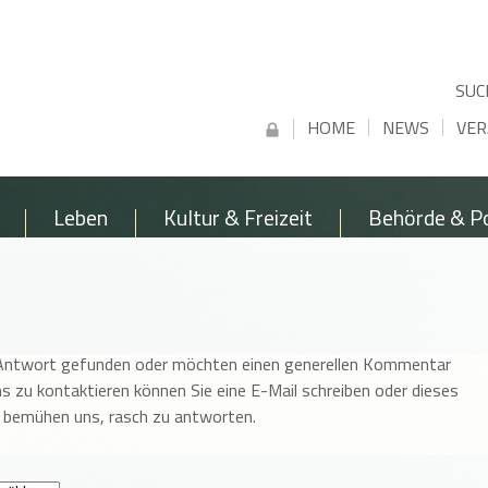
SUC
HOME
NEWS
VER
Leben
Kultur & Freizeit
Behörde & Po
e Antwort gefunden oder möchten einen generellen Kommentar
ns zu kontaktieren können Sie eine E-Mail schreiben oder dieses
r bemühen uns, rasch zu antworten.