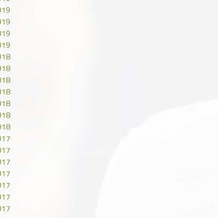
019
019
019
019
018
018
018
018
018
018
018
017
017
017
017
017
017
017