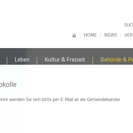
SUC
HOME
NEWS
VER
Leben
Kultur & Freizeit
Behörde & Po
okolle
ente wenden Sie sich bitte per E-Mail an die Gemeindekanzlei