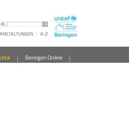
HE:
ANSTALTUNGEN
A-Z
litik
Beringen Online