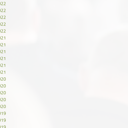
022
022
022
022
022
021
021
021
021
021
021
020
020
020
020
020
019
019
019