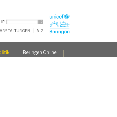
HE:
ANSTALTUNGEN
A-Z
litik
Beringen Online