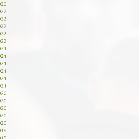
023
022
022
022
022
022
021
021
021
021
021
021
020
020
020
020
020
019
019