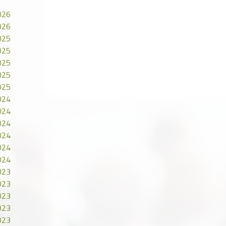
026
026
025
025
025
025
025
024
024
024
024
024
024
023
023
023
023
023