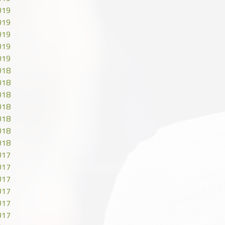
019
019
019
019
019
018
018
018
018
018
018
018
017
017
017
017
017
017