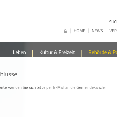
SUC
HOME
NEWS
VER
Leben
Kultur & Freizeit
Behörde & Po
hlüsse
ente wenden Sie sich bitte per E-Mail an die Gemeindekanzlei